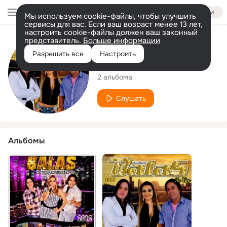
Войти
Мы используем cookie-файлы, чтобы улучшить
сервисы для вас. Если ваш возраст менее 13 лет,
настроить cookie-файлы должен ваш законный
представитель.
Больше информации
Исполнитель
Разрешить все
Настроить
Forró dos Balas
2 альбома
Слушать
Альбомы