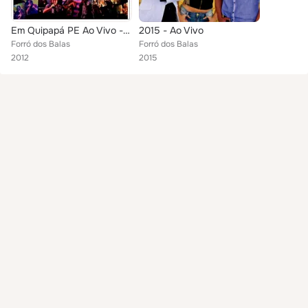
Em Quipapá PE Ao Vivo - 2012
2015 - Ao Vivo
Forró dos Balas
Forró dos Balas
2012
2015