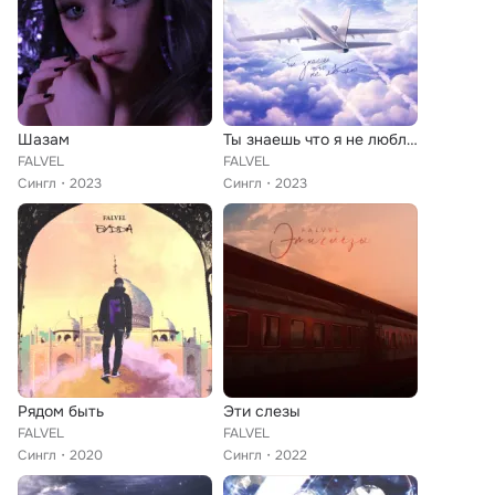
Шазам
Ты знаешь что я не люблю
FALVEL
FALVEL
Сингл
2023
Сингл
2023
Рядом быть
Эти слезы
FALVEL
FALVEL
Сингл
2020
Сингл
2022