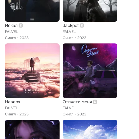
Искал
Jackpot
FALVEL
FALVEL
Сингл
2023
Сингл
2023
Наверх
Отпусти меня
FALVEL
FALVEL
Сингл
2023
Сингл
2023