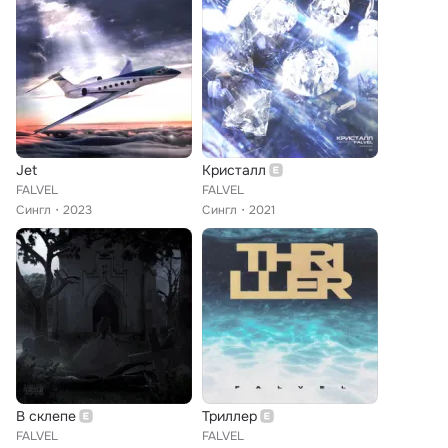
Jet
Кристалл
FALVEL
FALVEL
Сингл
2023
Сингл
2021
В склепе
Триллер
FALVEL
FALVEL