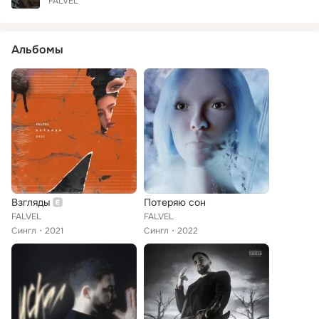
FALVEL
Альбомы
Взгляды
Потеряю сон
FALVEL
FALVEL
Сингл
2021
Сингл
2022