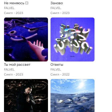
Не меняюсь
Заново
FALVEL
FALVEL
Сингл
2023
Сингл
2023
Ты мой рассвет
Ответы
FALVEL
FALVEL
Сингл
2023
Сингл
2022