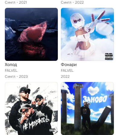
Сингл
2021
Сингл
2022
Холод
Фонари
FALVEL
FALVEL
Сингл
2023
2022