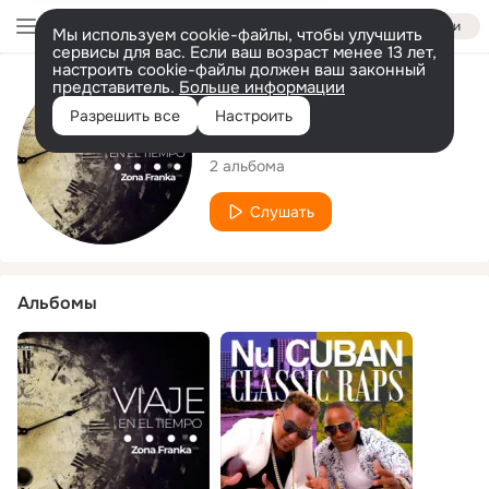
Войти
Мы используем cookie-файлы, чтобы улучшить
сервисы для вас. Если ваш возраст менее 13 лет,
настроить cookie-файлы должен ваш законный
представитель.
Больше информации
Исполнитель
Разрешить все
Настроить
Zona Franka
2 альбома
Слушать
Альбомы