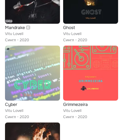
Mandrake
Ghost
Vitu Lovell
Vitu Lovell
Сингл
2020
Сингл
2020
Cyber
Grimmezeira
Vitu Lovell
Vitu Lovell
Сингл
2020
Сингл
2020