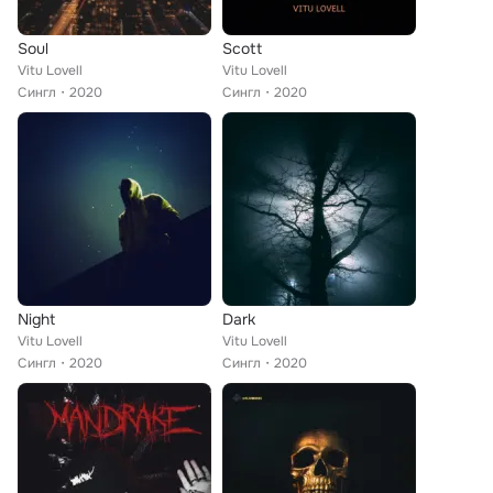
Soul
Scott
Vitu Lovell
Vitu Lovell
Сингл
2020
Сингл
2020
Night
Dark
Vitu Lovell
Vitu Lovell
Сингл
2020
Сингл
2020