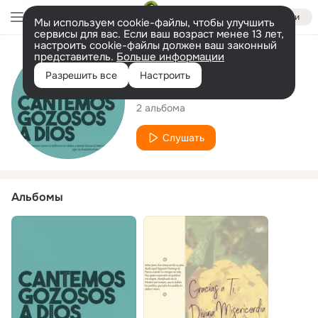
Войти
Мы используем cookie-файлы, чтобы улучшить
сервисы для вас. Если ваш возраст менее 13 лет,
настроить cookie-файлы должен ваш законный
представитель.
Больше информации
Исполнитель
Разрешить все
Настроить
Yola Perez
2 альбома
Слушать
Альбомы