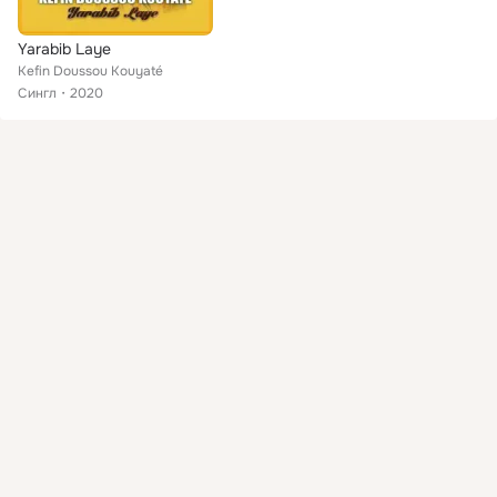
Yarabib Laye
Kefin Doussou Kouyaté
Сингл
2020