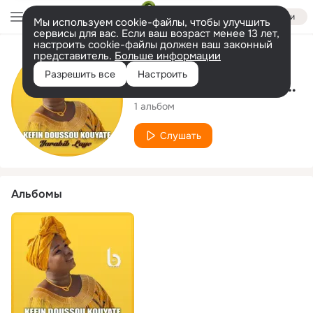
Войти
Мы используем cookie-файлы, чтобы улучшить
сервисы для вас. Если ваш возраст менее 13 лет,
настроить cookie-файлы должен ваш законный
представитель.
Больше информации
Исполнитель
Разрешить все
Настроить
Kefin Doussou Kouyaté
1 альбом
Слушать
Альбомы