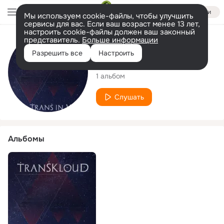
Войти
Мы используем cookie-файлы, чтобы улучшить
сервисы для вас. Если ваш возраст менее 13 лет,
настроить cookie-файлы должен ваш законный
представитель.
Больше информации
Исполнитель
Разрешить все
Настроить
Transkloud
1 альбом
Слушать
Альбомы