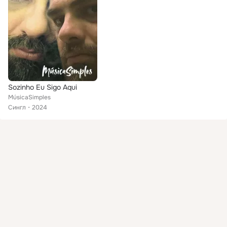
Sozinho Eu Sigo Aqui
MúsicaSimples
Сингл
2024