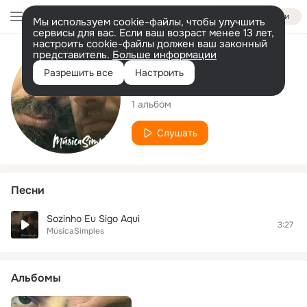
Войти
Мы используем cookie-файлы, чтобы улучшить
сервисы для вас. Если ваш возраст менее 13 лет,
настроить cookie-файлы должен ваш законный
представитель.
Больше информации
Исполнитель
Разрешить все
Настроить
MúsicaSimples
1 альбом
Слушать
Песни
Sozinho Eu Sigo Aqui
3:27
MúsicaSimples
Альбомы