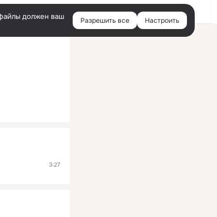
Помощь
Войти
й
e-файлы должен ваш
Разрешить все
Настроить
Правая
колонка
3:27