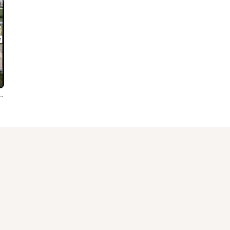
 Bueyes Tenemos Que Arar