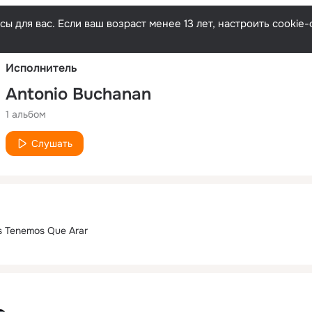
Русски
ы для вас. Если ваш возраст менее 13 лет, настроить cooki
Исполнитель
Antonio Buchanan
1 альбом
Слушать
s Tenemos Que Arar