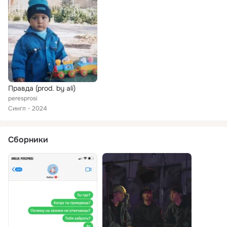
Правда (prod. by ali)
peresprosi
Сингл
2024
Сборники