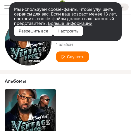
Войти
Мы используем cookie-файлы, чтобы улучшить
сервисы для вас. Если ваш возраст менее 13 лет,
настроить cookie-файлы должен ваш законный
представитель.
Больше информации
Исполнитель
Разрешить все
Настроить
Ventage Frost
1 альбом
Слушать
Альбомы