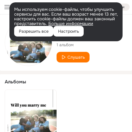
Войти
Мы используем cookie-файлы, чтобы улучшить
сервисы для вас. Если ваш возраст менее 13 лет,
настроить cookie-файлы должен ваш законный
представитель.
Больше информации
Исполнитель
Разрешить все
Настроить
Ashanti Schmitt
1 альбом
Слушать
Альбомы