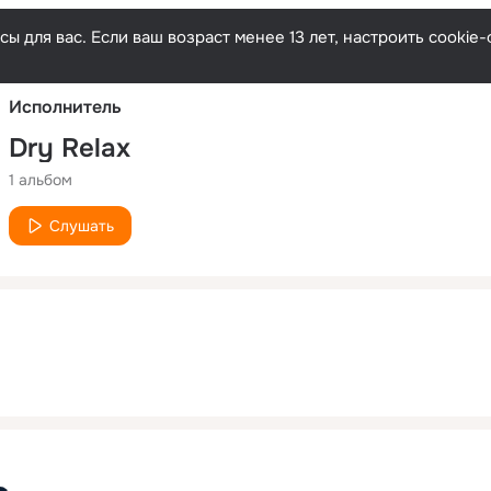
Русски
ы для вас. Если ваш возраст менее 13 лет, настроить cooki
Исполнитель
Dry Relax
1 альбом
Слушать