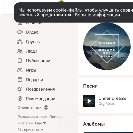
Мы используем cookie-файлы, чтобы улучшить сервис
законный представитель.
Больше информации
Левая
Главная
колонка
Видео
Группы
Люди
Публикации
Игры
Подарки
Песни
Поздравления
Chiller Dreams
Рекомендации
Dry Relax
Сменить язык
Рекламодателям
Помощь
Новости
Ещё
Альбомы
Мы применяем