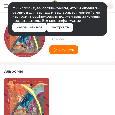
Войти
Мы используем cookie-файлы, чтобы улучшить
сервисы для вас. Если ваш возраст менее 13 лет,
настроить cookie-файлы должен ваш законный
представитель.
Больше информации
Исполнитель
Разрешить все
Настроить
Quarteto Empírico
1 альбом
Слушать
Альбомы