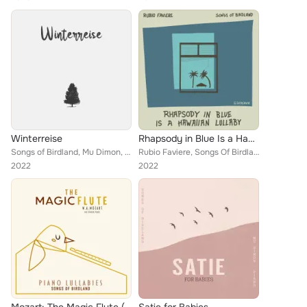
Winterreise
Rhapsody in Blue Is a Hawaiian Lullaby
Songs of Birdland, Mu Dimon, Classical of Birdland
Rubio Faviere, Songs Of Birdland
2022
2022