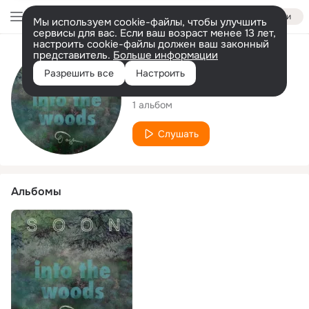
Войти
Мы используем cookie-файлы, чтобы улучшить
сервисы для вас. Если ваш возраст менее 13 лет,
настроить cookie-файлы должен ваш законный
представитель.
Больше информации
Исполнитель
Разрешить все
Настроить
Torgunn
1 альбом
Слушать
Альбомы