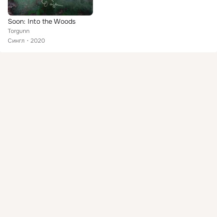
Soon: Into the Woods
Torgunn
Сингл
2020