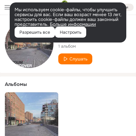
Войти
Мы используем cookie-файлы, чтобы улучшить
сервисы для вас. Если ваш возраст менее 13 лет,
настроить cookie-файлы должен ваш законный
представитель.
Больше информации
Исполнитель
Разрешить все
Настроить
Le Boum
1 альбом
Слушать
Альбомы