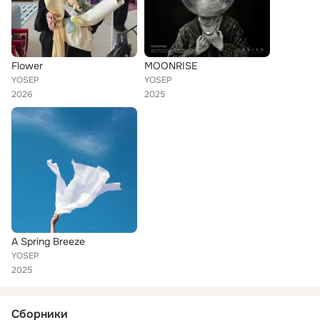
Flower
MOONRISE
YOSEP
YOSEP
2026
2025
A Spring Breeze
YOSEP
2025
Сборники