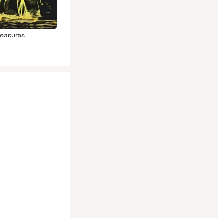
reasures