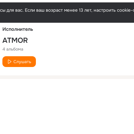
Русски
ы для вас. Если ваш возраст менее 13 лет, настроить cooki
Исполнитель
ATMOR
4 альбома
Слушать