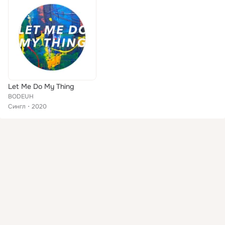
Let Me Do My Thing
BODEUH
Сингл
2020