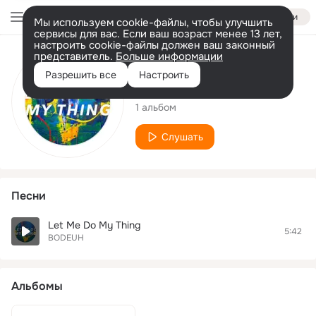
Войти
Мы используем cookie-файлы, чтобы улучшить
сервисы для вас. Если ваш возраст менее 13 лет,
настроить cookie-файлы должен ваш законный
представитель.
Больше информации
Исполнитель
Разрешить все
Настроить
BODEUH
1 альбом
Слушать
Песни
Let Me Do My Thing
5:42
BODEUH
Альбомы