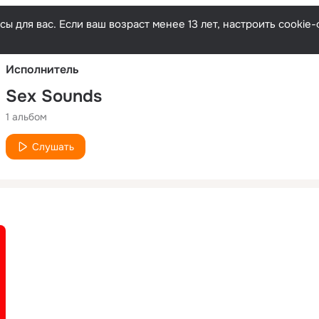
Русски
ы для вас. Если ваш возраст менее 13 лет, настроить cooki
Исполнитель
Sex Sounds
1 альбом
Слушать