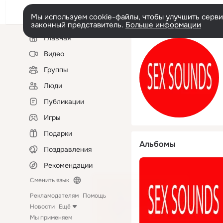
Мы используем cookie-файлы, чтобы улучшить сервис
законный представитель.
Больше информации
Левая
Главная
колонка
Видео
Группы
Люди
Публикации
Игры
Подарки
Альбомы
Поздравления
Рекомендации
Сменить язык
Рекламодателям
Помощь
Новости
Ещё
Мы применяем