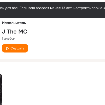
Русски
ы для вас. Если ваш возраст менее 13 лет, настроить cooki
Исполнитель
J The MC
1 альбом
Слушать