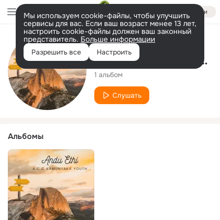
Войти
Мы используем cookie-файлы, чтобы улучшить
сервисы для вас. Если ваш возраст менее 13 лет,
настроить cookie-файлы должен ваш законный
представитель.
Больше информации
Исполнитель
Разрешить все
Настроить
A.C.C Kamunyaka Youth
1 альбом
Слушать
Альбомы