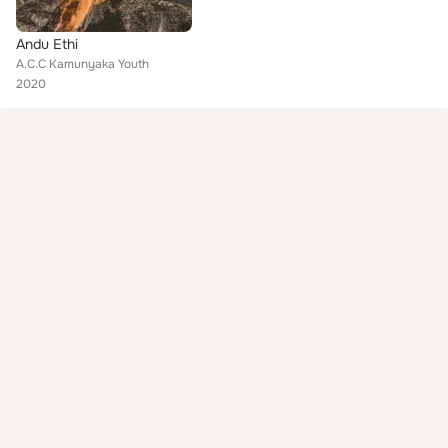
Andu Ethi
A.C.C Kamunyaka Youth
2020