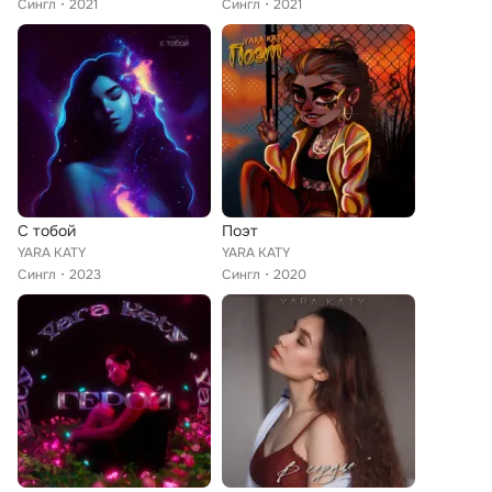
Сингл
2021
Сингл
2021
С тобой
Поэт
YARA KATY
YARA KATY
Сингл
2023
Сингл
2020