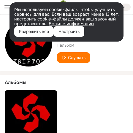
Войти
Мы используем cookie-файлы, чтобы улучшить
сервисы для вас. Если ваш возраст менее 13 лет,
настроить cookie-файлы должен ваш законный
представитель.
Больше информации
Исполнитель
Разрешить все
Настроить
Kriptos
1 альбом
Слушать
Альбомы