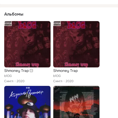
Альбомы
Shmoney Trap
Shmoney Trap
b1OG
b1OG
Сингл
2020
Сингл
2020