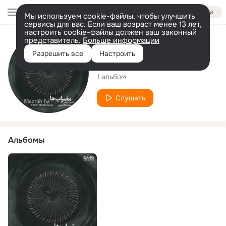
Войти
Мы используем cookie-файлы, чтобы улучшить
сервисы для вас. Если ваш возраст менее 13 лет,
настроить cookie-файлы должен ваш законный
представитель.
Больше информации
Исполнитель
Разрешить все
Настроить
Soheil Mollahoseini
1 альбом
Слушать
Альбомы