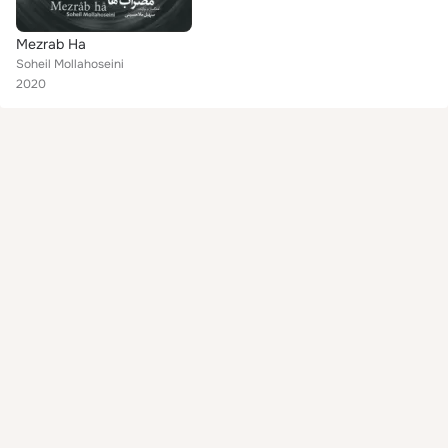
Mezrab Ha
Soheil Mollahoseini
2020