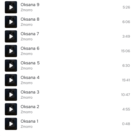
Oksana 9
5:26
Zmorro
Oksana 8
6:06
Zmorro
Oksana 7
3:49
Zmorro
Oksana 6
15:06
Zmorro
Oksana 5
6:30
Zmorro
Oksana 4
15:41
Zmorro
Oksana 3
10:47
Zmorro
Oksana 2
4:55
Zmorro
Oksana 1
0:48
Zmorro