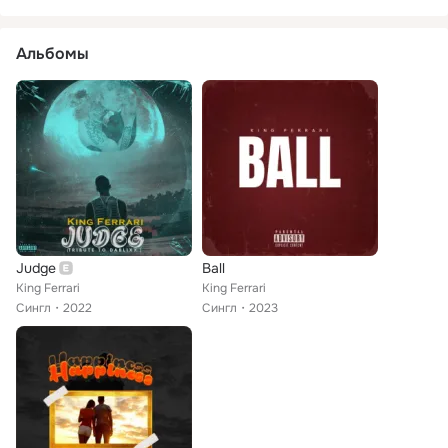
Альбомы
Judge
Ball
King Ferrari
King Ferrari
Сингл
2022
Сингл
2023