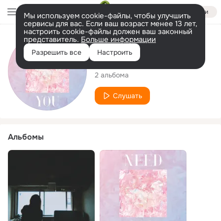
Войти
Мы используем cookie-файлы, чтобы улучшить
сервисы для вас. Если ваш возраст менее 13 лет,
настроить cookie-файлы должен ваш законный
представитель.
Больше информации
Исполнитель
Разрешить все
Настроить
euneun
2 альбома
Слушать
Альбомы