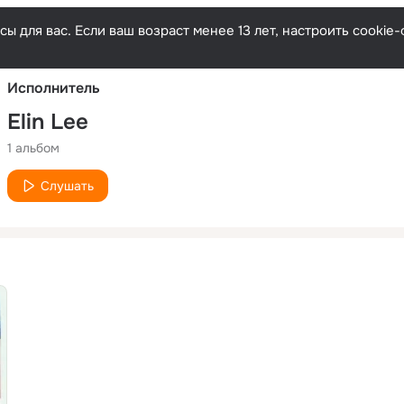
Русски
ы для вас. Если ваш возраст менее 13 лет, настроить cooki
Исполнитель
Elin Lee
1 альбом
Слушать