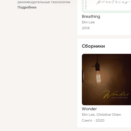
рекомендательные технологии
Подробнее
Breathing
Elin Lee
2014
Сборники
Wonder
Elin Lee, Christine Chien
Сингл
2020