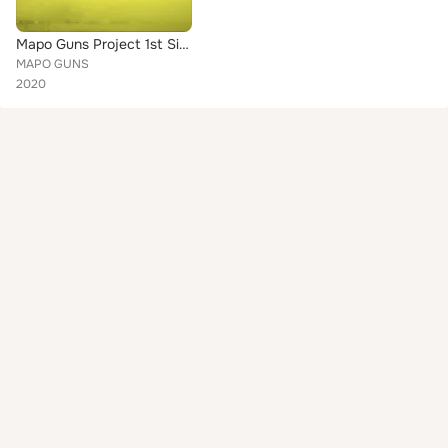
Mapo Guns Project 1st Single 2020
MAPO GUNS
2020