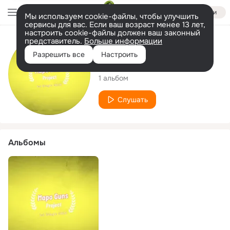
Войти
Мы используем cookie-файлы, чтобы улучшить
сервисы для вас. Если ваш возраст менее 13 лет,
настроить cookie-файлы должен ваш законный
представитель.
Больше информации
Исполнитель
Разрешить все
Настроить
MAPO GUNS
1 альбом
Слушать
Альбомы