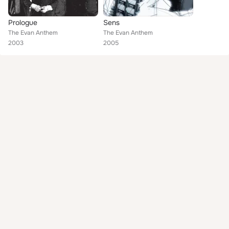
Prologue
Sens
The Evan Anthem
The Evan Anthem
2003
2005