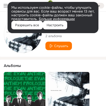
Войти
Мы используем cookie-файлы, чтобы улучшить
сервисы для вас. Если ваш возраст менее 13 лет,
настроить cookie-файлы должен ваш законный
представитель.
Больше информации
Исполнитель
Разрешить все
Настроить
The Evan Anthem
2 альбома
Слушать
Альбомы