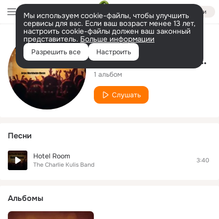
Войти
Мы используем cookie-файлы, чтобы улучшить
сервисы для вас. Если ваш возраст менее 13 лет,
настроить cookie-файлы должен ваш законный
представитель.
Больше информации
Исполнитель
Разрешить все
Настроить
The Charlie Kulis Band
1 альбом
Слушать
Песни
Hotel Room
3:40
The Charlie Kulis Band
Альбомы