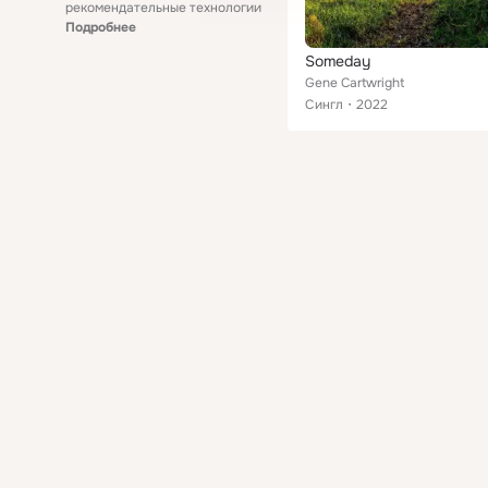
рекомендательные технологии
Подробнее
Someday
Gene Cartwright
Сингл
2022