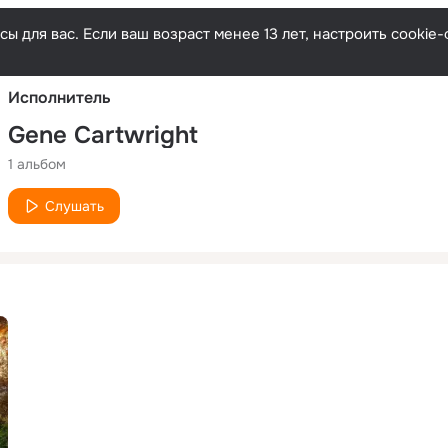
Русски
ы для вас. Если ваш возраст менее 13 лет, настроить cooki
Исполнитель
Gene Cartwright
1 альбом
Слушать