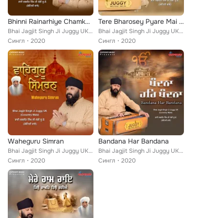
Bhinni Rainarhiye Chamkan Taare
Tere Bharosey Pyare Mai Laad Ladaya
Bhai Jagjit Singh Ji Juggy UK (Coventry Wale)
Bhai Jagjit Singh Ji Juggy UK (Coventry Wale)
Сингл
2020
Сингл
2020
Waheguru Simran
Bandana Har Bandana
Bhai Jagjit Singh Ji Juggy UK (Coventry Wale)
Bhai Jagjit Singh Ji Juggy UK (Coventry Wale)
Сингл
2020
Сингл
2020