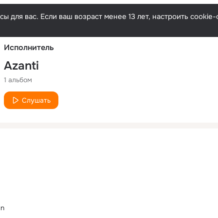
Русски
ы для вас. Если ваш возраст менее 13 лет, настроить cooki
Исполнитель
Azanti
1 альбом
Слушать
an