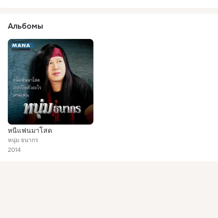
Альбомы
หนีแฟนมาโสด
หนุ่ม ธนากร
2014