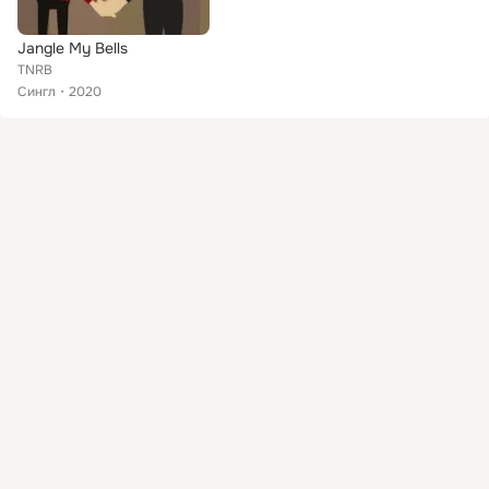
Jangle My Bells
TNRB
Сингл
2020