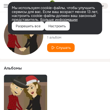
Войти
Мы используем cookie-файлы, чтобы улучшить
сервисы для вас. Если ваш возраст менее 13 лет,
настроить cookie-файлы должен ваш законный
представитель.
Больше информации
Исполнитель
Разрешить все
Настроить
TNRB
1 альбом
Слушать
Альбомы