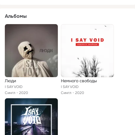
Альбомы
Люди
Немного свободы
I SAY VOID
I SAY VOID
Сингл
2020
Сингл
2020