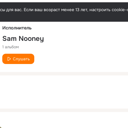
Русски
ы для вас. Если ваш возраст менее 13 лет, настроить cooki
Исполнитель
Sam Nooney
1 альбом
Слушать