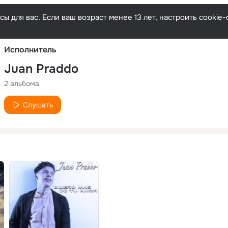
Русски
ы для вас. Если ваш возраст менее 13 лет, настроить cooki
Исполнитель
Juan Praddo
2 альбома
Слушать