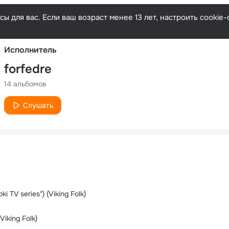
Русски
ы для вас. Если ваш возраст менее 13 лет, настроить cooki
Исполнитель
forfedre
14 альбомов
Слушать
ki TV series") (Viking Folk)
Viking Folk)