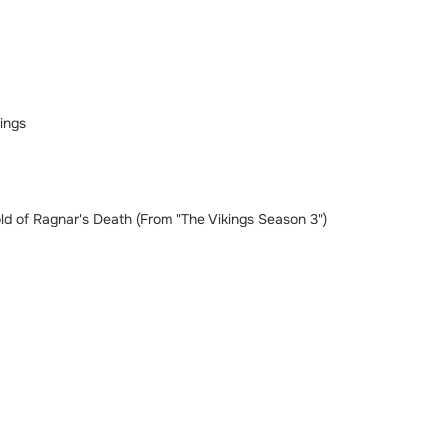
ings
old of Ragnar's Death (From "The Vikings Season 3")