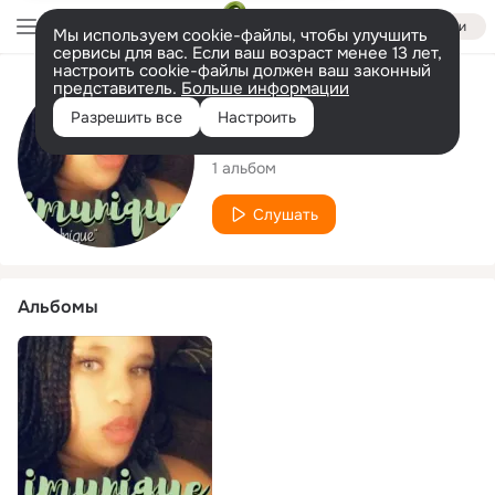
Войти
Мы используем cookie-файлы, чтобы улучшить
сервисы для вас. Если ваш возраст менее 13 лет,
настроить cookie-файлы должен ваш законный
представитель.
Больше информации
Исполнитель
Разрешить все
Настроить
Imunique
1 альбом
Слушать
Альбомы