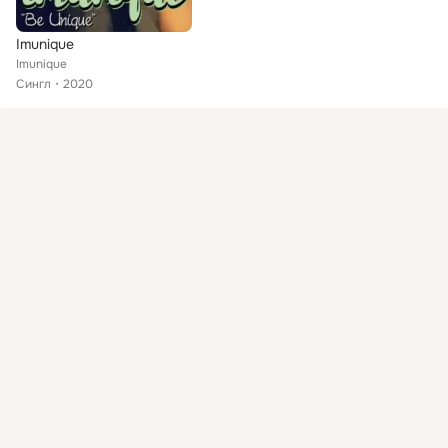
Imunique
Imunique
Сингл
2020