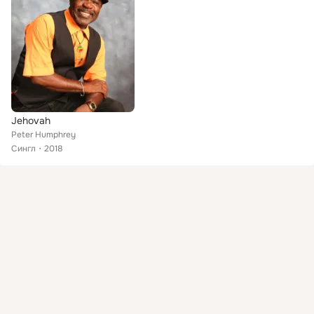
Jehovah
Peter Humphrey
Сингл
2018