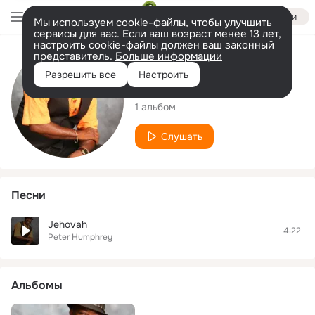
Войти
Мы используем cookie-файлы, чтобы улучшить
сервисы для вас. Если ваш возраст менее 13 лет,
настроить cookie-файлы должен ваш законный
представитель.
Больше информации
Исполнитель
Разрешить все
Настроить
Peter Humphrey
1 альбом
Слушать
Песни
Jehovah
4:22
Peter Humphrey
Альбомы