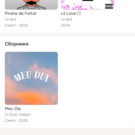
Pivete de Fortal
Lil Love
Lil dud
Lil dud
Сингл
2023
2024
Сборники
Meu Dia
Lil Dud, Coldzin
Сингл
2025