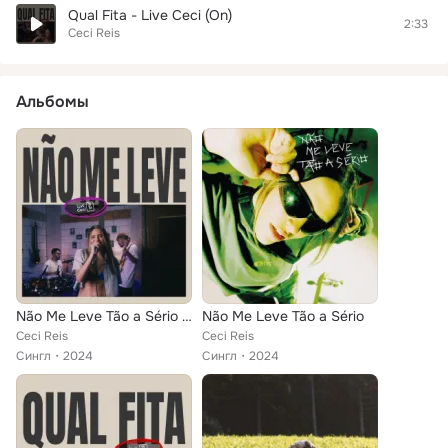
Qual Fita - Live Ceci (On)
2:33
Ceci Reis
Альбомы
Não Me Leve Tão a Sério - Live Ceci (On)
Não Me Leve Tão a Sério
Ceci Reis
Ceci Reis
Сингл
2024
Сингл
2024