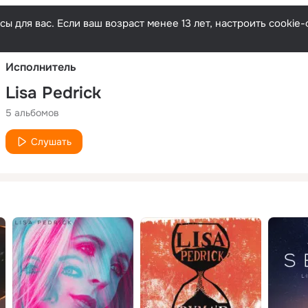
Русски
ы для вас. Если ваш возраст менее 13 лет, настроить cooki
Исполнитель
Lisa Pedrick
5 альбомов
Слушать