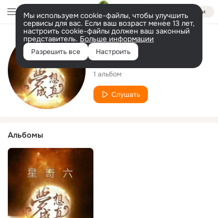
Войти
Мы используем cookie-файлы, чтобы улучшить
сервисы для вас. Если ваш возраст менее 13 лет,
настроить cookie-файлы должен ваш законный
представитель.
Больше информации
Исполнитель
Разрешить все
Настроить
星奇六
1 альбом
Слушать
Альбомы