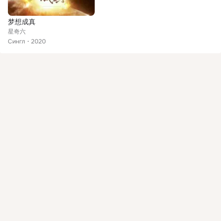
梦想成真
星奇六
Сингл
2020