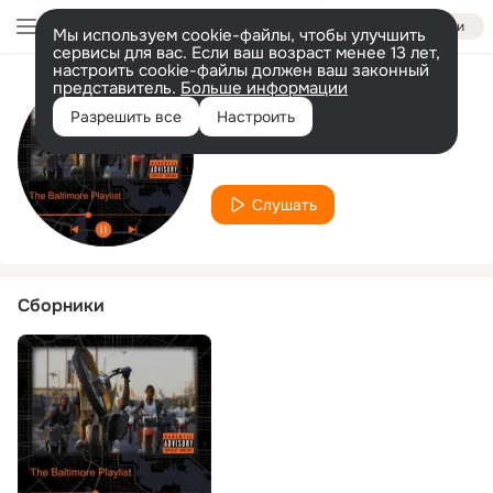
Войти
Мы используем cookie-файлы, чтобы улучшить
сервисы для вас. Если ваш возраст менее 13 лет,
настроить cookie-файлы должен ваш законный
представитель.
Больше информации
Исполнитель
Разрешить все
Настроить
Dave Da Barber
Слушать
Сборники